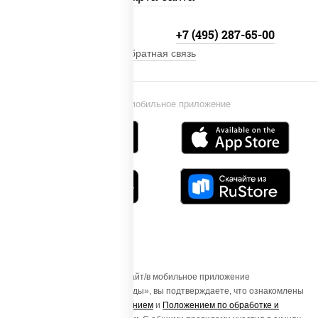
+7 (495) 134-33-33
+7 (495) 287-65-00
Обратная связь
Установи мобильное приложение
Осуществляя вход на этот Сайт/в мобильное приложение
«ПиццаСушиВок - доставка еды», вы подтверждаете, что ознакомлены
с
Пользовательским соглашением
и
Положением по обработке и