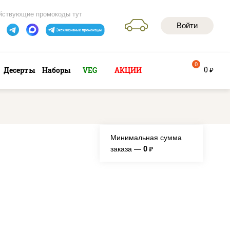
йствующие промокоды тут
Войти
0
0
Десерты
Наборы
VEG
АКЦИИ
руб
Минимальная сумма
0
заказа —
руб.