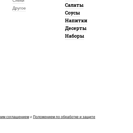
Снеки
Салаты
Другое
Соусы
Напитки
Десерты
Наборы
ким соглашением
и
Положением по обработке и защите