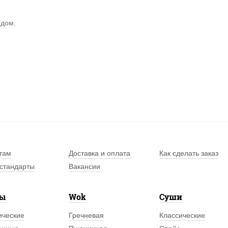
 дом.
там
Доставка и оплата
Как сделать заказ
стандарты
Вакансии
лы
Wok
Суши
ические
Гречневая
Классические