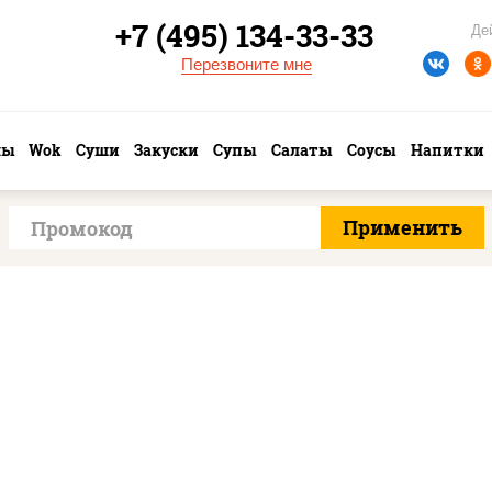
+7 (495) 134-33-33
Де
Перезвоните мне
лы
Wok
Суши
Закуски
Супы
Салаты
Соусы
Напитки