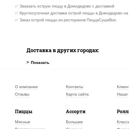
✅ Заказать острую пиццу в Домодедово с доставкой
✅ Круглосуточная доставка острой пиццы в Домодедово на
✅ Заказ острой пиццы из ресторанов ПиццаСушиВок.
Доставка в других городах:
О компании
Контакты
Клиен
Отзывы
Карта сайта
Наши 
Пиццы
Ассорти
Рол
Мясные
Большие
Класс